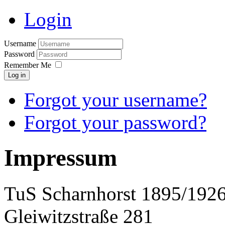
Login
Username
Password
Remember Me
Log in
Forgot your username?
Forgot your password?
Impressum
TuS Scharnhorst 1895/1926
Gleiwitzstraße 281