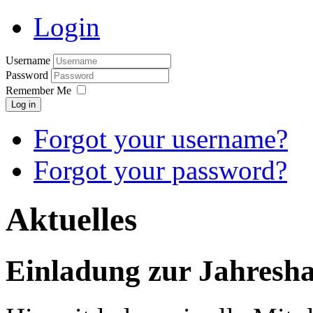
Login
Username
Password
Remember Me
Log in
Forgot your username?
Forgot your password?
Aktuelles
Einladung zur Jahresh