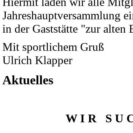
Hiermit laden wir alle Mitg
Jahreshauptversammlung ein
in der Gaststätte "zur alten
Mit sportlichem Gruß
Ulrich Klapper
Aktuelles
W I R S U C